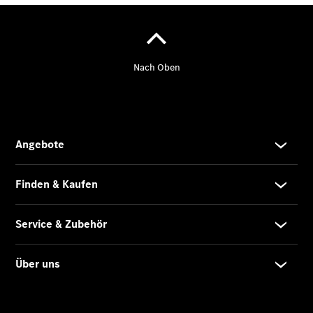
Finanzdienste
Reifen &
Kompletträder
Reifen- und
Komplettradschutz
EU-
Reifenlabel
Transporter-
Service