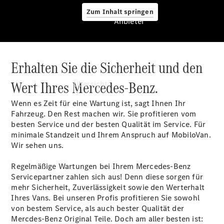
Zum Inhalt springen
Anbieter
Erhalten Sie die Sicherheit und den
Anbieter
Wert Ihres Mercedes-Benz.
Übersicht
Wenn es Zeit für eine Wartung ist, sagt Ihnen Ihr
Fahrzeug. Den Rest machen wir. Sie profitieren vom
besten Service und der besten Qualität im Service. Für
minimale Standzeit und Ihrem Anspruch auf MobiloVan.
Wir sehen uns.
Startseite
Regelmäßige Wartungen bei Ihrem Mercedes-Benz
Ansprechpartner
Servicepartner zahlen sich aus! Denn diese sorgen für
finden
mehr Sicherheit, Zuverlässigkeit sowie den Werterhalt
Probefahrt
Ihres Vans. Bei unseren Profis profitieren Sie sowohl
vereinbaren
von bestem Service, als auch bester Qualität der
Beratung
Mercdes-Benz Original Teile. Doch am aller besten ist: