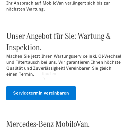
vereinbaren
Ihr Anspruch auf MobiloVan verlängert sich bis zur
Servicetermin
nächsten Wartung.
vereinbaren
Unser Angebot für Sie: Wartung &
Inspektion.
Machen Sie jetzt Ihren Wartungsservice inkl. Öl-Wechsel
und Filtertausch bei uns. Wir garantieren Ihnen höchste
Qualität und Zuverlässigkeit! Vereinbaren Sie gleich
Kaufen
einen Termin.
Servicetermin vereinbaren
Übersicht
Mercedes-Benz MobiloVan.
Gebrauchtwagensuche