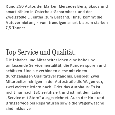
.
Ansprechpartner
Rund 250 Autos der Marken Mercedes Benz, Skoda und
Probefahrt
smart zählen in Osterholz-Scharmbeck und der
Kontaktformular
Zweigstelle Lilienthal zum Bestand. Hinzu kommt die
Unternehmens
Autovermietung – vom trendigen smart bis zum starken
News
7,5-Tonner.
Events
Elektromobilität
Unternehmensinformationen
Karriere
Top Service und Qualität.
Die Inhaber und Mitarbeiter leben eine hohe und
umfassende Servicementalität, die Kunden spüren und
schätzen. Und sie verbinden diese mit einem
durchgängigen Qualitätsverständnis. Beispiel: Zwei
Mitarbeiter reinigen in der Autostraße die Wagen vor,
zwei weitere ledern nach. Oder das Autohaus: Es ist
nicht nur nach ISO zertifiziert und ist mit dem Label
„Service mit Stern“ ausgezeichnet. Auch der Hol- und
Aktuelles
Bringservice bei Reparaturen sowie die Wagenwäsche
sind inklusive.