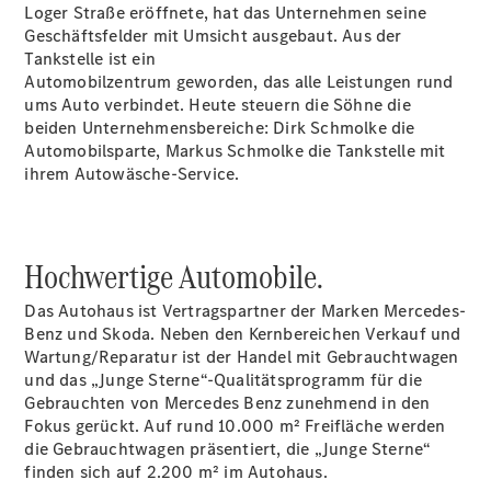
Loger Straße eröffnete, hat das Unternehmen seine
Geschäftsfelder mit Umsicht ausgebaut. Aus der
Tankstelle ist ein
Automobilzentrum geworden, das alle Leistungen rund
ums Auto verbindet. Heute steuern die Söhne die
beiden Unternehmensbereiche: Dirk Schmolke die
Automobilsparte, Markus Schmolke die Tankstelle mit
Über uns
ihrem Autowäsche-Service.
Hochwertige Automobile.
Das Autohaus ist Vertragspartner der Marken Mercedes-
Übersicht
Benz und Skoda. Neben den Kernbereichen Verkauf und
Kontakt
Wartung/Reparatur ist der Handel mit Gebrauchtwagen
und das „Junge Sterne“-Qualitätsprogramm für die
Gebrauchten von Mercedes Benz zunehmend in den
Fokus gerückt. Auf rund 10.000 m² Freifläche werden
die Gebrauchtwagen präsentiert, die „Junge Sterne“
finden sich auf 2.200 m² im Autohaus.