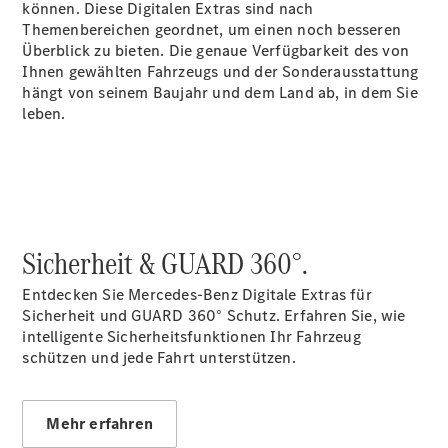
können. Diese Digitalen Extras sind nach
Ansprechpartner
Themenbereichen geordnet, um einen noch besseren
Probefahrt
Überblick zu bieten. Die genaue Verfügbarkeit des von
Kontaktformular
Ihnen gewählten Fahrzeugs und der Sonderausstattung
Unternehmens
hängt von seinem Baujahr und dem Land ab, in dem Sie
News
leben.
Events
Elektromobilität
Unternehmensinformationen
Karriere
Sicherheit & GUARD 360°.
Entdecken Sie Mercedes-Benz Digitale Extras für
Sicherheit und GUARD 360° Schutz. Erfahren Sie, wie
intelligente Sicherheitsfunktionen Ihr Fahrzeug
schützen und jede Fahrt unterstützen.
Aktuelles
Mehr erfahren