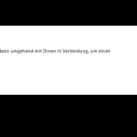
s dann umgehend mit Ihnen in Verbindung, um einen