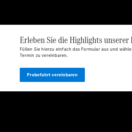
Erleben Sie die Highlights unserer
Füllen Sie hierzu einfach das Formular aus und wäh
Termin zu vereinbaren.
Probefahrt vereinbaren